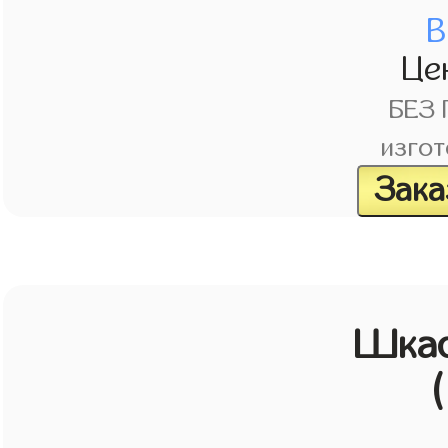
В
Це
БЕЗ
изгот
Зака
Шка
(