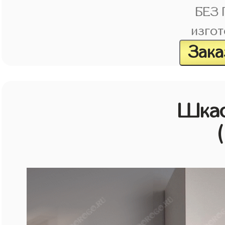
БЕЗ
изгот
Зака
Шка