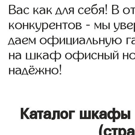
Вас как для себя! В о
конкурентов - мы уве
даем официальную га
на шкаф офисный но 
надёжно!
Каталог шкафы
(стр