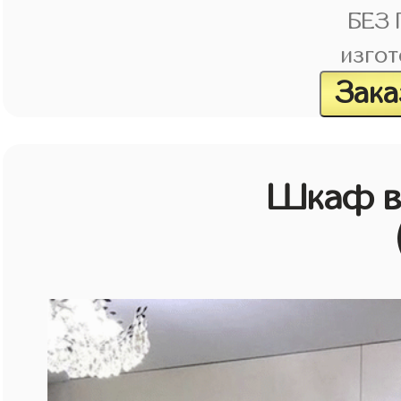
БЕЗ
изгот
Зака
Шкаф в