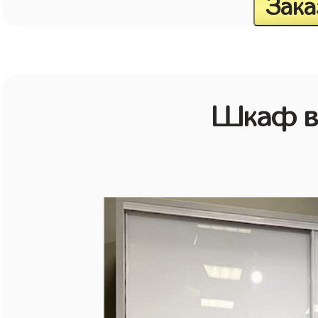
Зака
Шкаф в