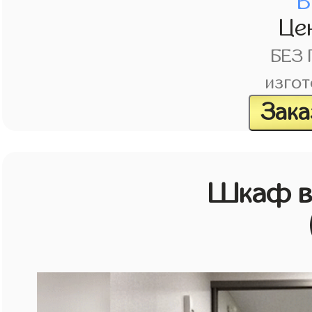
В
Це
БЕЗ
изгот
Зака
Шкаф в