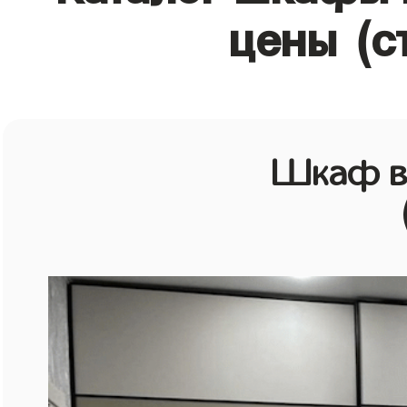
цены (с
Шкаф в