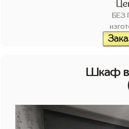
Це
БЕЗ
изгот
Зака
Шкаф в