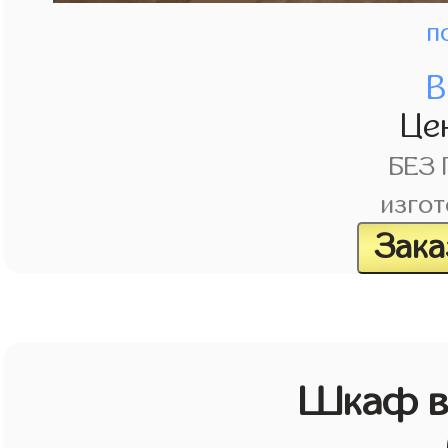
п
В
Це
БЕЗ
изгот
Зака
Шкаф в