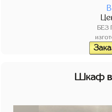
В
Це
БЕЗ
изгот
Зака
Шкаф в