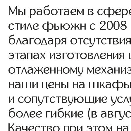
Мы работаем в сфер
стиле фьюжн с 2008 г
благодаря отсутствия
этапах изготовления
отлаженному механиз
наши цены на шкафы
и сопутствующие услу
более гибкие (в авгу
Качество при этом н