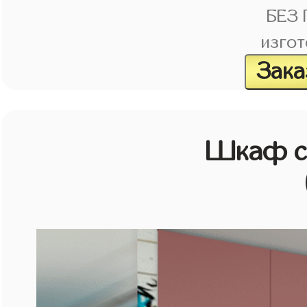
БЕЗ
изгот
Зака
Шкаф с