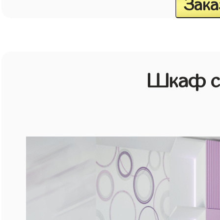
Зака
Шкаф с