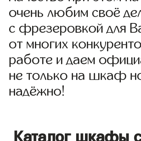
очень любим своё де
с фрезеровкой для Ва
от многих конкуренто
работе и даем офици
не только на шкаф но
надёжно!
Каталог шкафы с