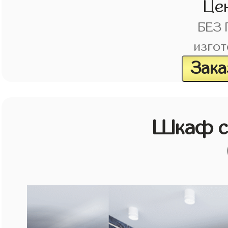
Це
БЕЗ
изгот
Зака
Шкаф с