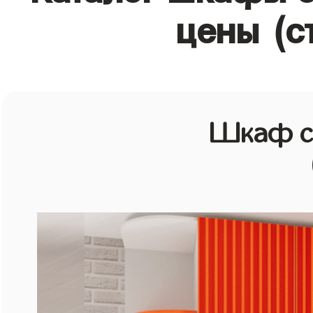
цены (с
Шкаф с