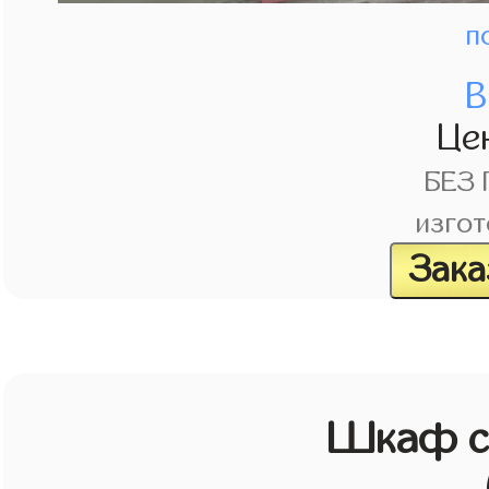
п
В
Це
БЕЗ
изгот
Зака
Шкаф с