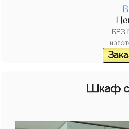
В
Це
БЕЗ
изгот
Зака
Шкаф с