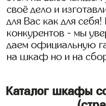
своё дело и изготав
для Вас как для себя!
конкурентов - мы уве
даем официальную га
на шкаф но и на сбор
Каталог шкафы со
(стр