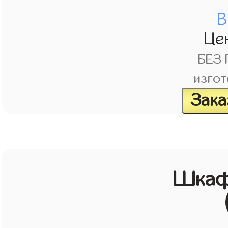
В
Це
БЕЗ
изгот
Зака
Шкаф 