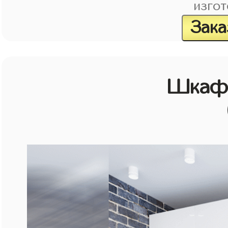
изгот
Зака
Шкаф 