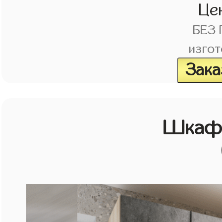
Це
БЕЗ
изгот
Зака
Шкаф 