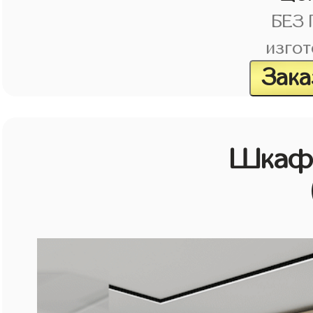
БЕЗ
изгот
Зака
Шкаф 