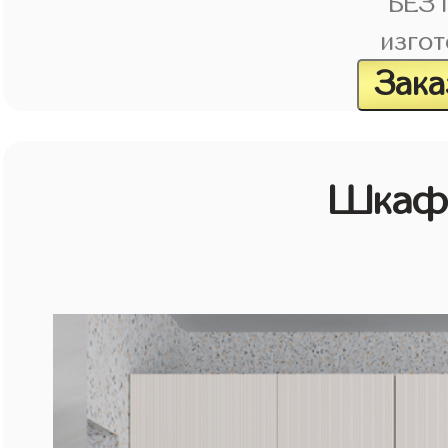
БЕЗ
изгот
Зака
Шкаф 