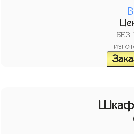
В
Це
БЕЗ
изгот
Зака
Шкаф 