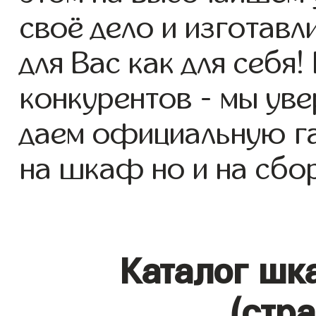
своё дело и изготав
для Вас как для себя!
конкурентов - мы уве
даем официальную га
на шкаф но и на сбор
Каталог шк
(стр