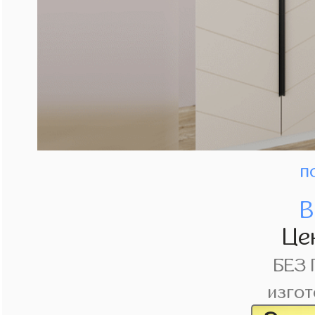
п
В
Це
БЕЗ
изгот