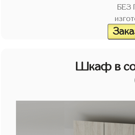
БЕЗ
изгот
Зака
Шкаф в со