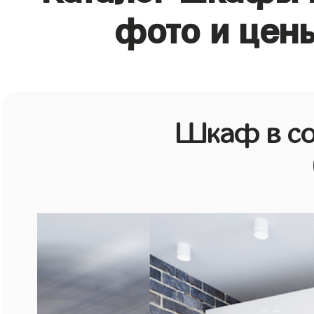
фото и цен
Шкаф в со