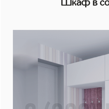
Шкаф в со