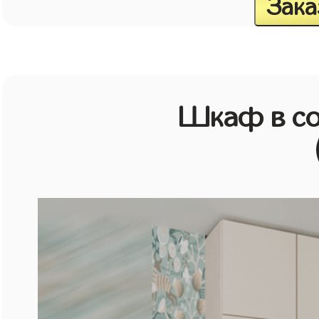
Зака
Шкаф в со