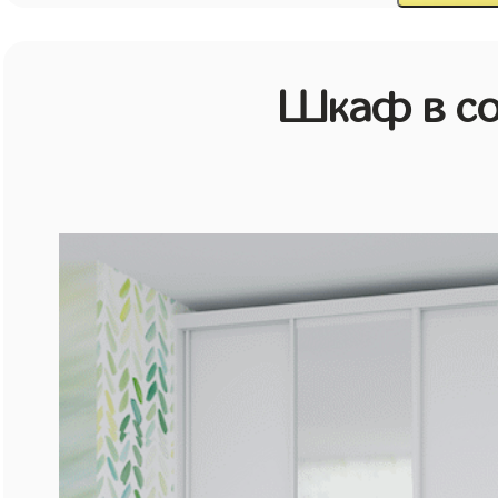
Шкаф в со