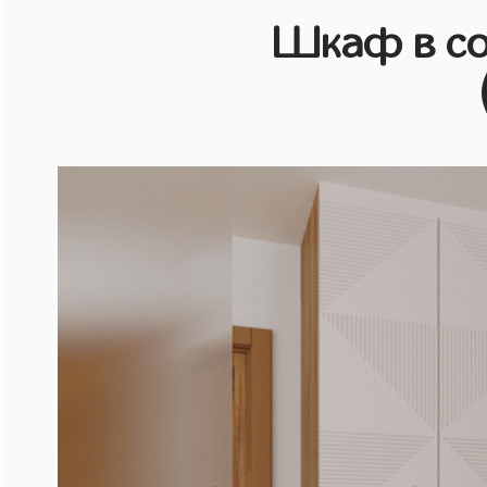
Шкаф в со