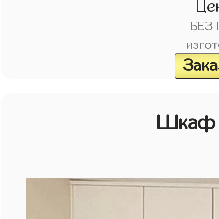
Це
БЕЗ
изгот
Зака
Шкаф 