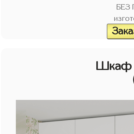
БЕЗ
изгот
Зака
Шкаф 