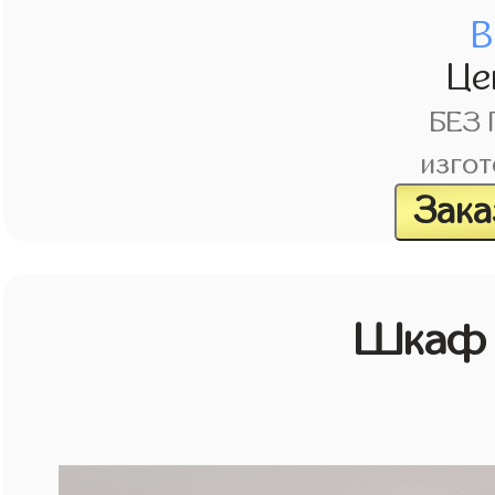
В
Це
БЕЗ
изгот
Зака
Шкаф 