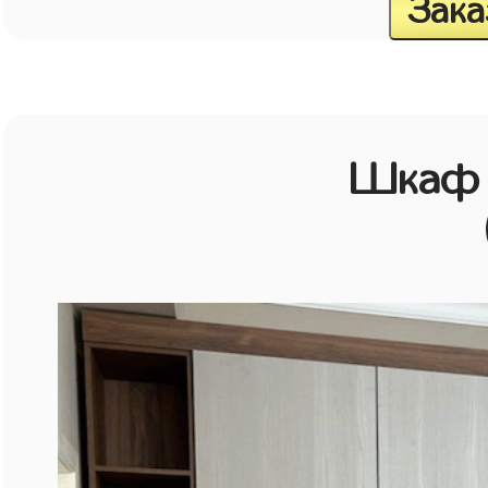
Зака
Шкаф 