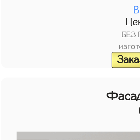
В
Це
БЕЗ
изгот
Зака
Фасад