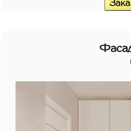
Зака
Фасад