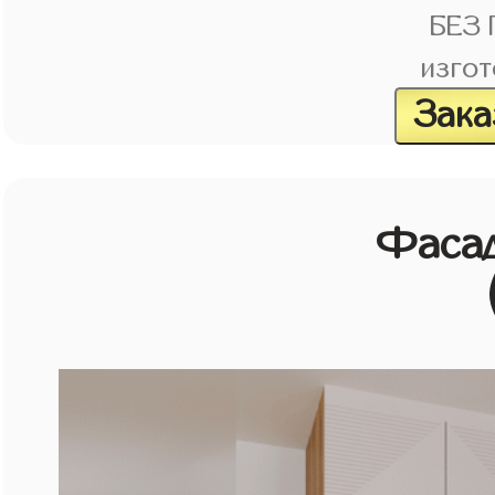
БЕЗ
изгот
Зака
Фасад