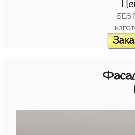
Це
БЕЗ
изгот
Зака
Фасад