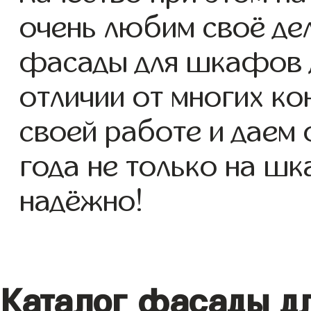
очень любим своё де
фасады для шкафов дл
отличии от многих ко
своей работе и даем
года не только на шк
надёжно!
Каталог фасады д