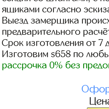
ящиками согласно эскиз
Выезд замерщика происх
предварительного расчё
Срок изготовления от 7 
Изготовим s658 по люб
рассрочка 0% без предо
Офор
Цен