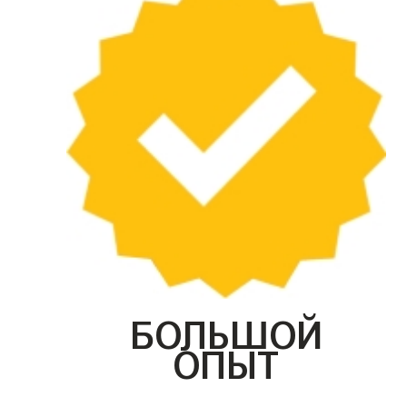
БОЛЬШОЙ
ОПЫТ