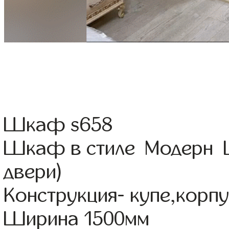
Шкаф s658
Шкаф в стиле Модерн Ц
двери)
Конструкция- купе,корп
Ширина 1500мм