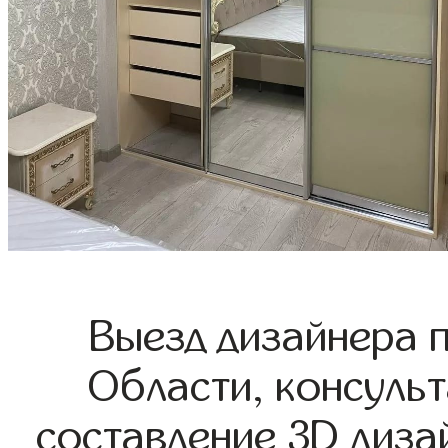
Выезд дизайнера 
Области, консульт
составление 3D диза