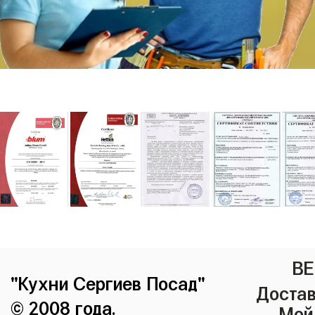
ВЕ
"Кухни Сергиев Посад"
Достав
© 2008 года.
Мой