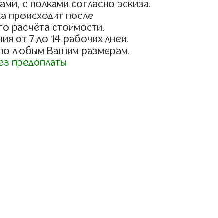
ами, с полками согласно эскиза.
а происходит после
го расчёта стоимости.
ия от 7 до 14 рабочих дней.
 по любым Вашим размерам.
ез предоплаты