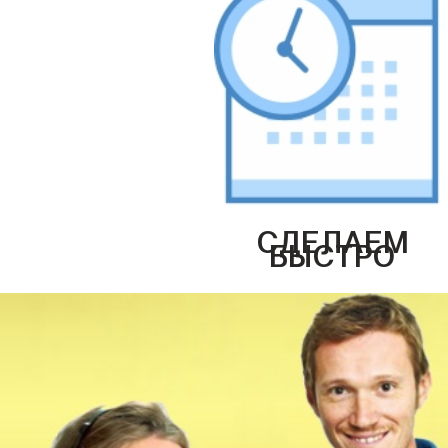
СДЕЛАЕМ
БЫСТРО