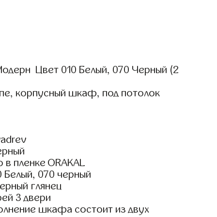
одерн Цвет 010 Белый, 070 Черный (2
пе, корпусный шкаф, под потолок
adrev
ерный
о в пленке ORAKAL
 Белый, 070 черный
ерный глянец
ей 3 двери
олнение шкафа состоит из двух