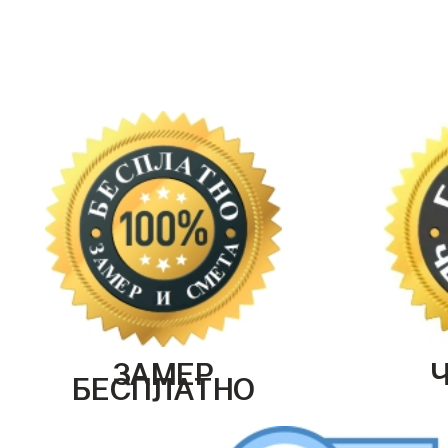
ЗАМЕР
БЕСПЛАТНО