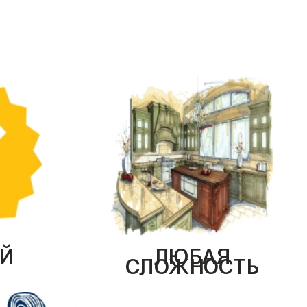
Й
ЛЮБАЯ
СЛОЖНОСТЬ