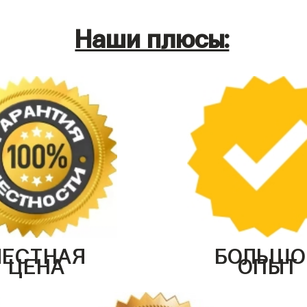
Наши плюсы:
ЧЕСТНАЯ
БОЛЬШО
ЦЕНА
ОПЫТ