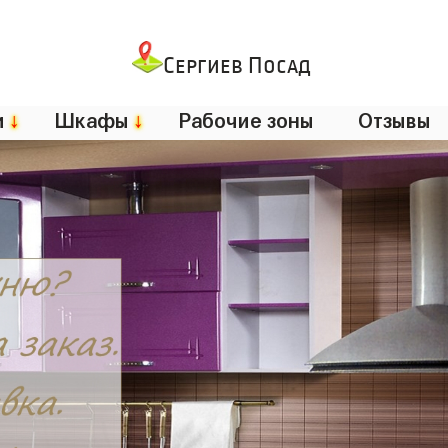
Сергиев Посад
и
↓
Шкафы
↓
Рабочие зоны
Отзывы