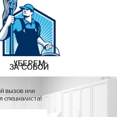
УБЕРЕМ
ЗА СОБОЙ
й вызов или
я специалиста!