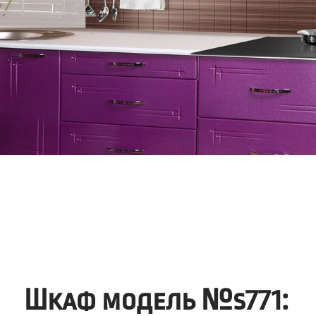
Шкаф модель №s771: