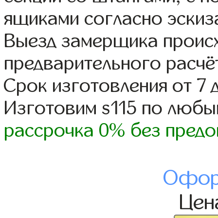
ящиками согласно эскиз
Выезд замерщика происх
предварительного расчё
Срок изготовления от 7 
Изготовим s115 по люб
рассрочка 0% без предо
Офор
Це