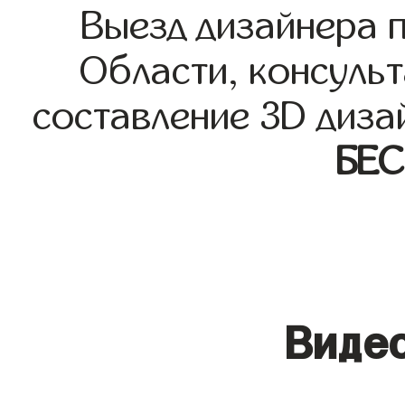
Выезд дизайнера 
Области, консульт
составление 3D диза
БЕ
Видео