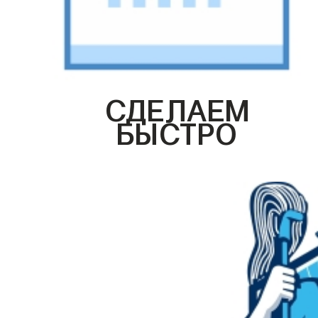
СДЕЛАЕМ
БЫСТРО