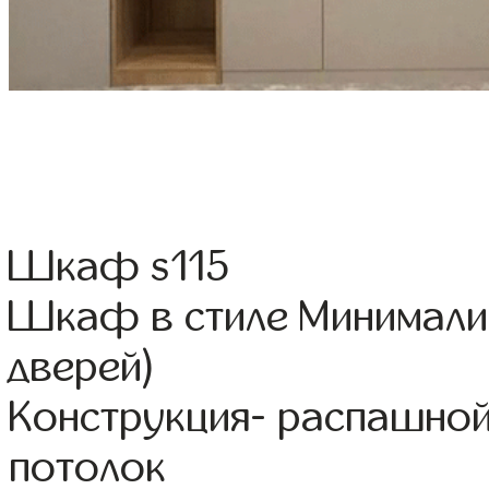
Шкаф s115
Шкаф в стиле Минимализ
дверей)
Конструкция- распашной
потолок