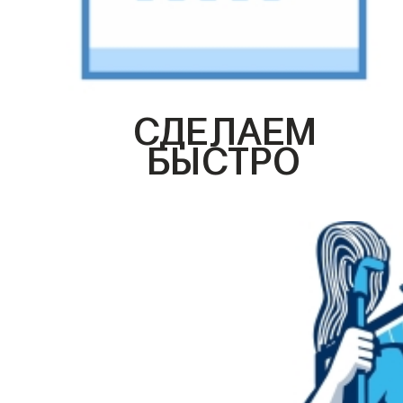
СДЕЛАЕМ
БЫСТРО