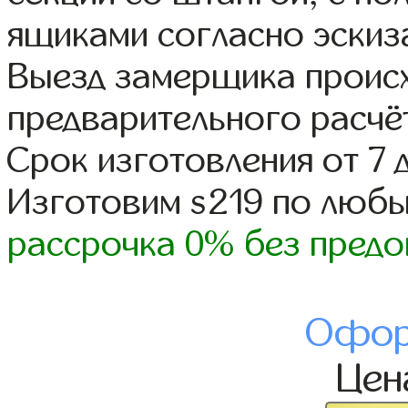
ящиками согласно эскиз
Выезд замерщика происх
предварительного расчё
Срок изготовления от 7 
Изготовим s219 по люб
рассрочка 0% без предо
Офор
Це