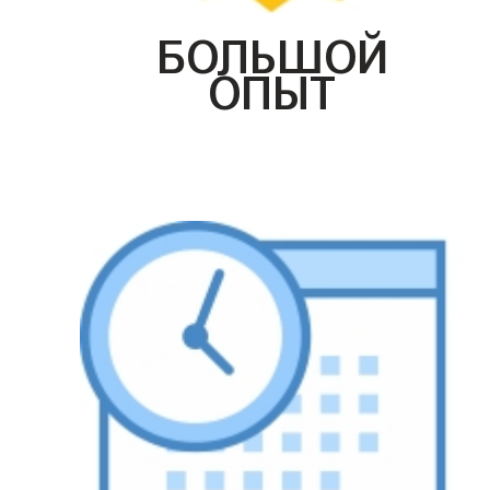
БОЛЬШОЙ
ОПЫТ