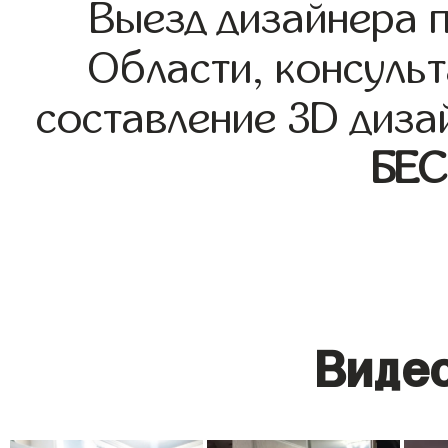
Выезд дизайнера 
Области, консульт
составление 3D диза
БЕ
Видео