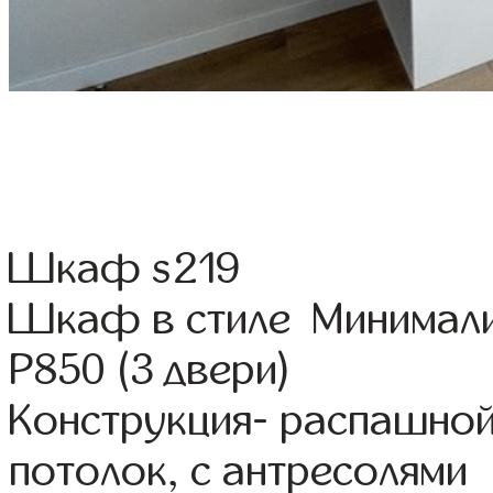
Шкаф s219
Шкаф в стиле Минимал
Р850 (3 двери)
Конструкция- распашной
потолок, с антресолями