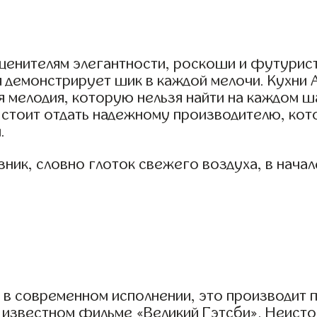
 ценителям элегантности, роскоши и футурист
мя демонстрирует шик в каждой мелочи. Кухни 
я мелодия, которую нельзя найти на каждом 
тоит отдать надежному производителю, котор
.
ник, словно глоток свежего воздуха, в нача
 в современном исполнении, это производит 
 известном фильме «Великий Гэтсби». Неистов