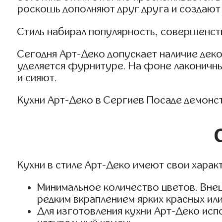
роскошь дополняют друг друга и создают
Стиль набирал популярность, совершенст
Сегодня Арт-Деко допускает наличие деко
уделяется фурнитуре. На фоне лаконичны
и сияют.
Кухни Арт-Деко в Сергиев Посаде демон
Кухни в стиле Арт-Деко имеют свои хара
Минимальное количество цветов. Внеш
редким вкраплением ярких красных ил
Для изготовления кухни Арт-Деко исп