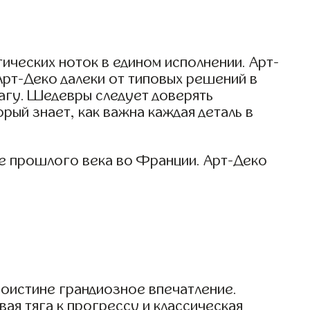
ических ноток в едином исполнении. Арт-
Арт-Деко далеки от типовых решений в
шагу. Шедевры следует доверять
ый знает, как важна каждая деталь в
ле прошлого века во Франции. Арт-Деко
поистине грандиозное впечатление.
ая тяга к прогрессу и классическая