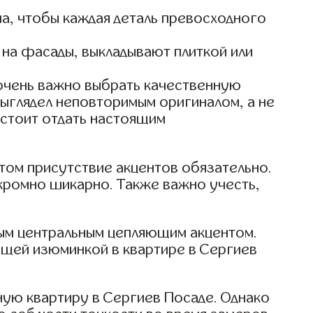
а, чтобы каждая деталь превосходного
 на фасады, выкладывают плиткой или
 очень важно выбрать качественную
выглядел неповторимым оригиналом, а не
 стоит отдать настоящим
этом присутствие акцентов обязательно.
скромно шикарно. Также важно учесть,
мым центральным цепляющим акцентом.
ящей изюминкой в квартире в Сергиев
ную квартиру в Сергиев Посаде. Однако