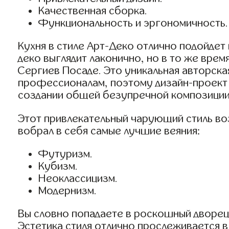
Качественная сборка.
Функциональность и эргономичность.
Кухня в стиле Арт-Деко отлично подойдет
деко выглядит лаконично, но в то же вре
Сергиев Посаде. Это уникальная авторска
профессионалам, поэтому дизайн-проект с
создании общей безупречной композиции
Этот привлекательный чарующий стиль воз
вобрал в себя самые лучшие веяния:
Футуризм.
Кубизм.
Неоклассицизм.
Модернизм.
Вы словно попадаете в роскошный дворец
Эстетика стиля отлично прослеживается в