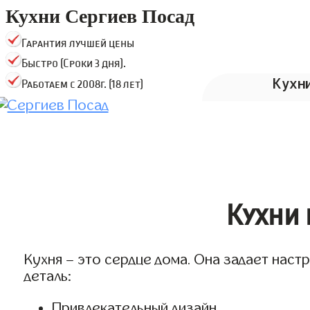
Кухни Сергиев Посад
Гарантия лучшей цены
Быстро (Сроки 3 дня).
Кухн
Работаем с 2008г. (18 лет)
Кухни 
Кухня – это сердце дома. Она задает наст
деталь:
Привлекательный дизайн.