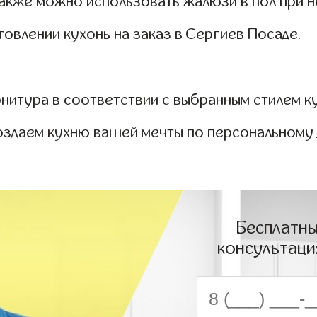
Также можно использовать жалюзи в пол при 
овлении кухонь на заказ в Сергиев Посаде.
итура в соответствии с выбранным стилем ку
оздаем кухню вашей мечты по персональному д
Бесплатны
консультаци