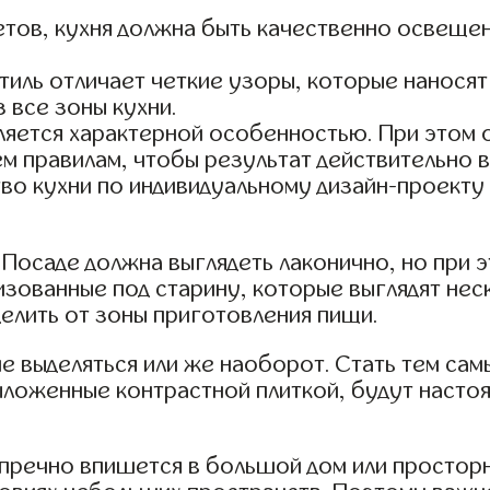
тов, кухня должна быть качественно освещен
тиль отличает четкие узоры, которые наносят
 все зоны кухни.
вляется характерной особенностью. При этом
м правилам, чтобы результат действительно 
во кухни по индивидуальному дизайн-проекту
в Посаде должна выглядеть лаконично, но при 
изованные под старину, которые выглядят не
елить от зоны приготовления пищи.
е выделяться или же наоборот. Стать тем са
ложенные контрастной плиткой, будут насто
упречно впишется в большой дом или простор