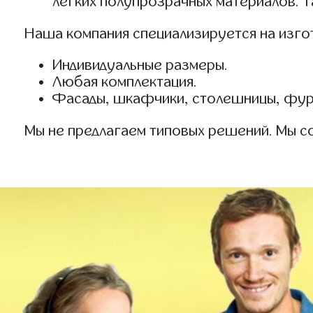
легких полупрозрачных материалов. 
Наша компания специализируется на изгот
Индивидуальные размеры.
Любая комплектация.
Фасады, шкафчики, столешницы, фурн
Мы не предлагаем типовых решений. Мы с