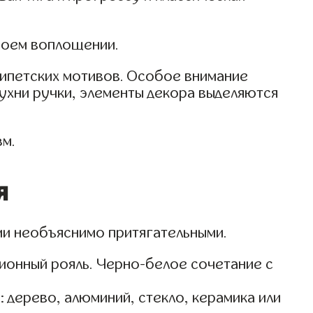
своем воплощении.
гипетских мотивов. Особое внимание
хни ручки, элементы декора выделяются
зм.
я
ми необъяснимо притягательными.
ионный рояль. Черно-белое сочетание с
 дерево, алюминий, стекло, керамика или