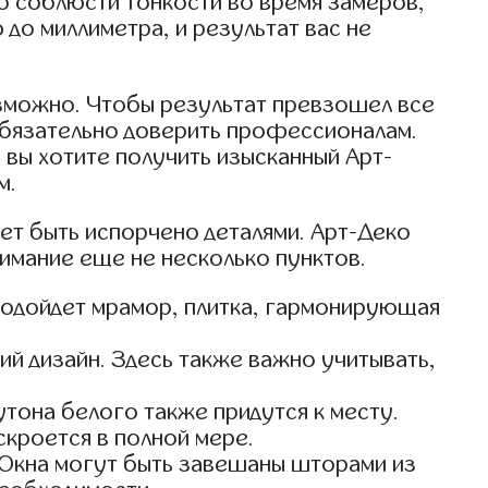
о соблюсти тонкости во время замеров,
до миллиметра, и результат вас не
озможно. Чтобы результат превзошел все
 обязательно доверить профессионалам.
 вы хотите получить изысканный Арт-
м.
ет быть испорчено деталями. Арт-Деко
имание еще не несколько пунктов.
 Подойдет мрамор, плитка, гармонирующая
й дизайн. Здесь также важно учитывать,
тона белого также придутся к месту.
скроется в полной мере.
. Окна могут быть завешаны шторами из