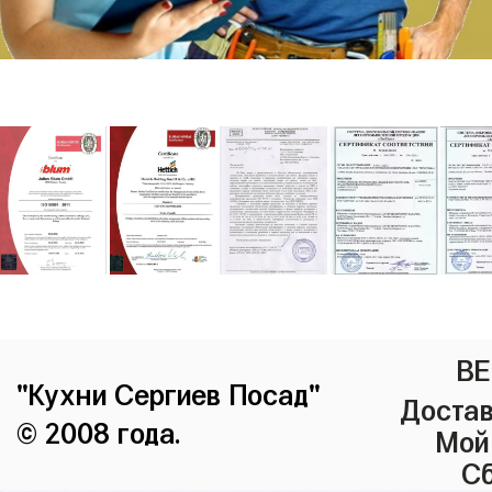
ВЕ
"Кухни Сергиев Посад"
Достав
© 2008 года.
Мой
Сб