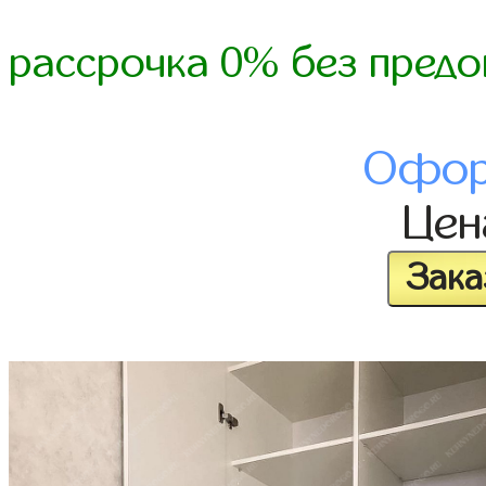
рассрочка 0% без предо
Офор
Це
Зака