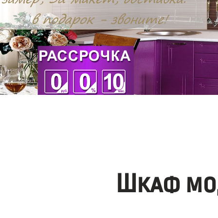
Шкаф мо