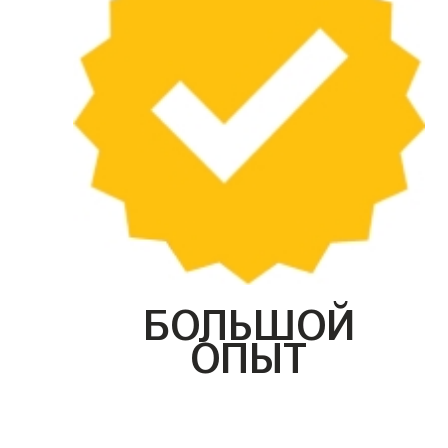
БОЛЬШОЙ
ОПЫТ