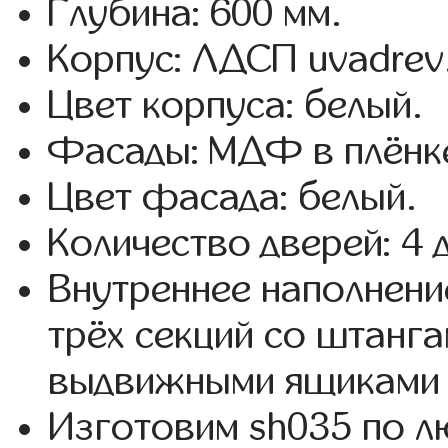
Глубина: 600 мм.
Корпус: ЛДСП uvadrev
Цвет корпуса: белый.
Фасады: МДФ в плёнке
Цвет фасада: белый.
Количество дверей: 4 
Внутреннее наполнени
трёх секций со штанга
выдвижными ящиками 
Изготовим sh035 по 