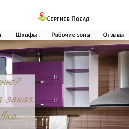
Сергиев Посад
и
↓
Шкафы
↓
Рабочие зоны
Отзывы