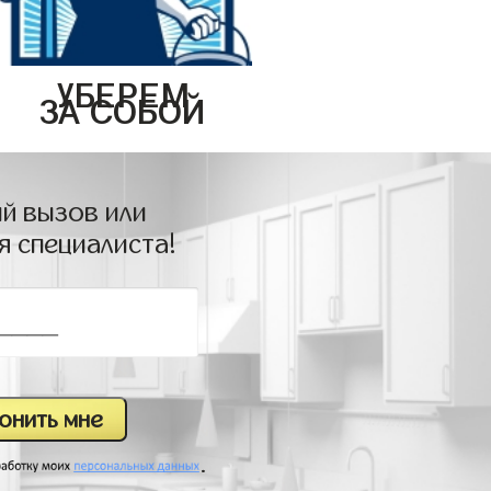
УБЕРЕМ
ЗА СОБОЙ
й вызов или
я специалиста!
.