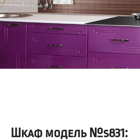
Шкаф модель №s831: