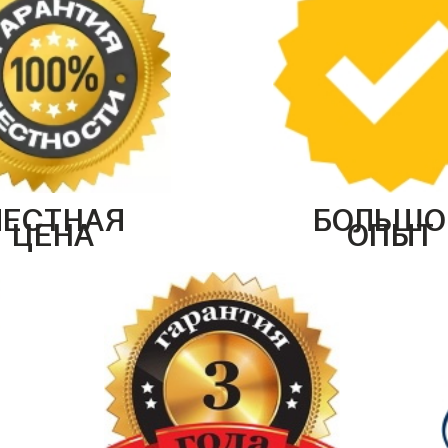
ЧЕСТНАЯ
БОЛЬШО
ЦЕНА
ОПЫТ