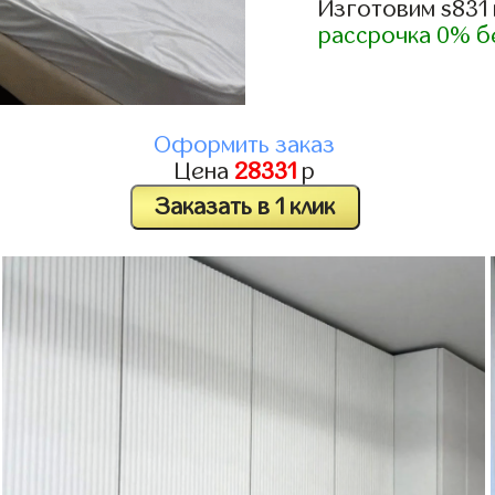
Изготовим s831
рассрочка 0% б
Оформить заказ
Цена
28331
р
Заказать в 1 клик