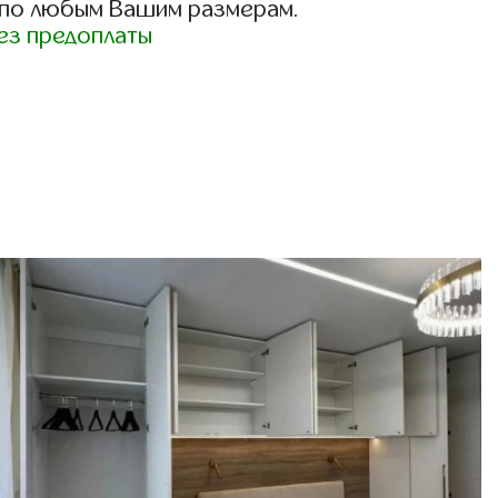
 по любым Вашим размерам.
ез предоплаты