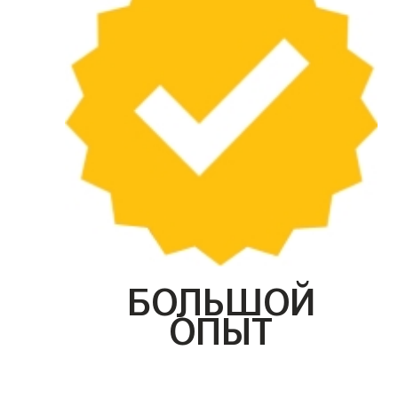
БОЛЬШОЙ
ОПЫТ