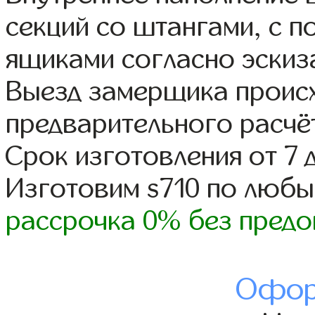
секций со штангами, с 
ящиками согласно эскиз
Выезд замерщика происх
предварительного расчё
Срок изготовления от 7 
Изготовим s710 по люб
рассрочка 0% без предо
Офор