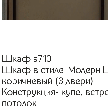
Шкаф s710
Шкаф в стиле Модерн Цв
коричневый (3 двери)
Конструкция- купе, вст
потолок