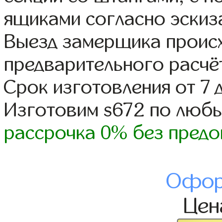
ящиками согласно эскиз
Выезд замерщика происх
предварительного расчё
Срок изготовления от 7 
Изготовим s672 по люб
рассрочка 0% без предо
Офор
Це