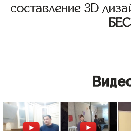
составление 3D диза
БЕ
Видео