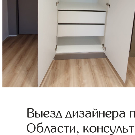
Выезд дизайнера 
Области, консульт