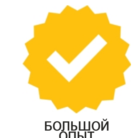
БОЛЬШОЙ
ОПЫТ