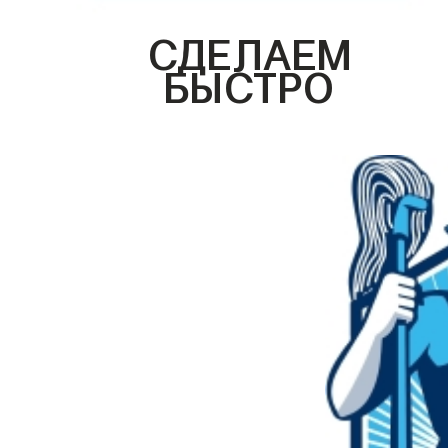
СДЕЛАЕМ
БЫСТРО