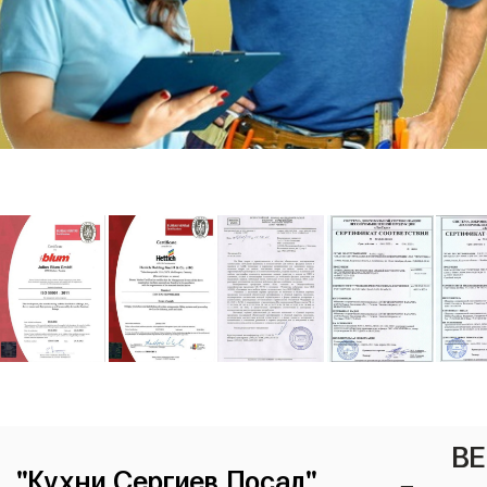
ВЕ
"Кухни Сергиев Посад"