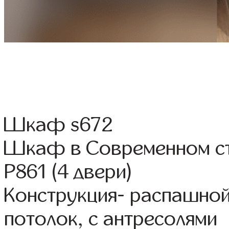
Шкаф s672
Шкаф в Современном с
Р861 (4 двери)
Конструкция- распашной
потолок, с антресолями