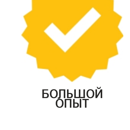
БОЛЬШОЙ
ОПЫТ