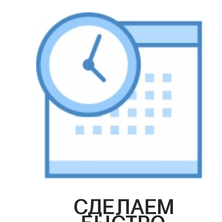
СДЕЛАЕМ
БЫСТРО