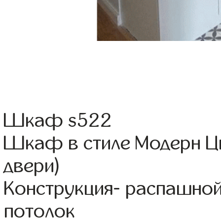
Шкаф s522
Шкаф в стиле Модерн Цв
двери)
Конструкция- распашно
потолок