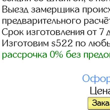
Выезд замерщика происх
предварительного расчё
Срок изготовления от 7 
Изготовим s522 по люб
рассрочка 0% без предо
Офор
Цен
Зака