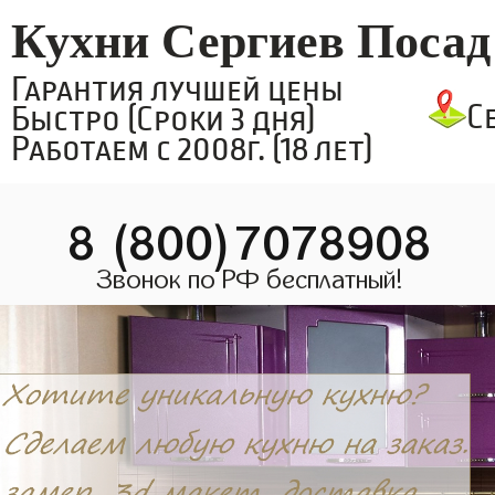
Кухни Сергиев Посад
Гарантия лучшей цены
С
Быстро (Сроки 3 дня)
Работаем с 2008г. (18 лет)
8 (800)7078908
Звонок по РФ бесплатный!