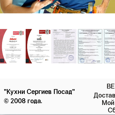
ВЕ
"Кухни Сергиев Посад"
Достав
© 2008 года.
Мой
Сб