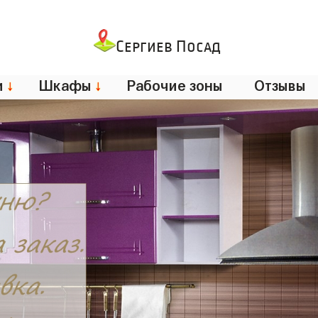
Сергиев Посад
и
↓
Шкафы
↓
Рабочие зоны
Отзывы