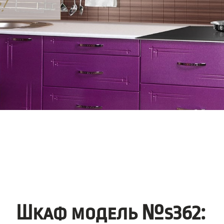
Шкаф модель №s362: