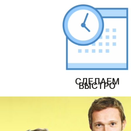
СДЕЛАЕМ
БЫСТРО