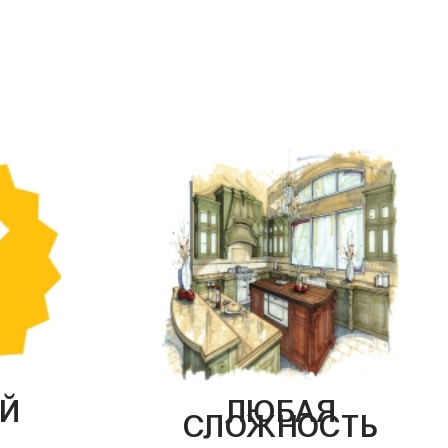
Й
ЛЮБАЯ
СЛОЖНОСТЬ