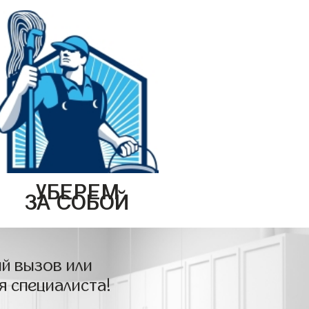
УБЕРЕМ
ЗА СОБОЙ
й вызов или
я специалиста!