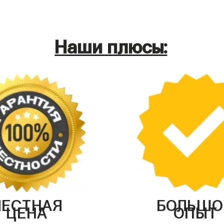
Наши плюсы:
ЧЕСТНАЯ
БОЛЬШО
ЦЕНА
ОПЫТ