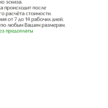
о эскиза.
а происходит после
го расчёта стоимости.
ия от 7 до 14 рабочих дней.
 по любым Вашим размерам.
ез предоплаты