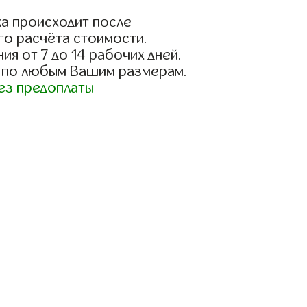
а происходит после
го расчёта стоимости.
ия от 7 до 14 рабочих дней.
 по любым Вашим размерам.
ез предоплаты