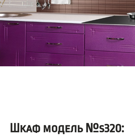
Шкаф модель №s320: