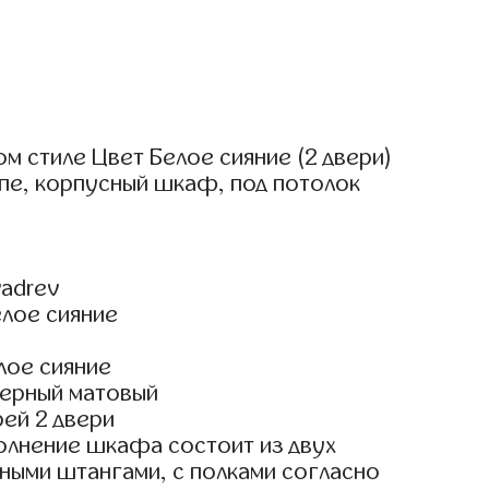
 стиле Цвет Белое сияние (2 двери)
пе, корпусный шкаф, под потолок
adrev
елое сияние
лое сияние
ерный матовый
ей 2 двери
олнение шкафа состоит из двух
ными штангами, с полками согласно