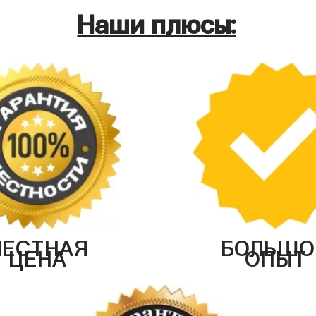
Наши плюсы:
ЧЕСТНАЯ
БОЛЬШО
ЦЕНА
ОПЫТ