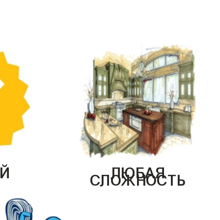
Й
ЛЮБАЯ
СЛОЖНОСТЬ