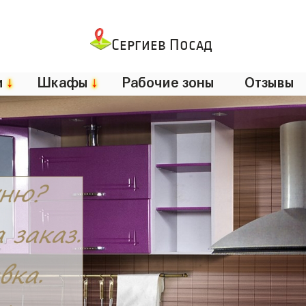
Сергиев Посад
и
↓
Шкафы
↓
Рабочие зоны
Отзывы