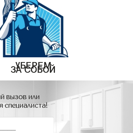
УБЕРЕМ
ЗА СОБОЙ
й вызов или
я специалиста!