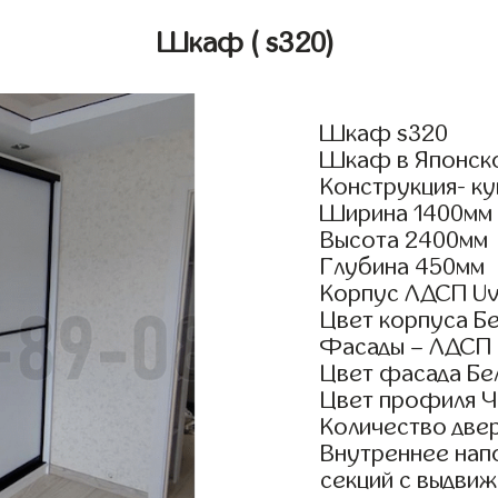
Шкаф
( s320)
Шкаф s320
Шкаф в Японском
Конструкция- ку
Ширина 1400мм
Высота 2400мм
Глубина 450мм
Корпус ЛДСП Uv
Цвет корпуса Б
Фасады – ЛДСП
Цвет фасада Бе
Цвет профиля Ч
Количество двер
Внутреннее нап
секций с выдвиж