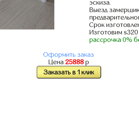
эскиза.
Выезд замерщик
предварительно
Срок изготовлен
Изготовим s320
рассрочка 0% б
Оформить заказ
Цена
25888
р
Заказать в 1 клик