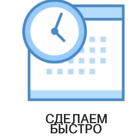
СДЕЛАЕМ
БЫСТРО