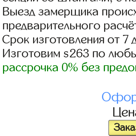
Выезд замерщика происх
предварительного расчё
Срок изготовления от 7 
Изготовим s263 по люб
рассрочка 0% без предо
Офор
Це
Зака