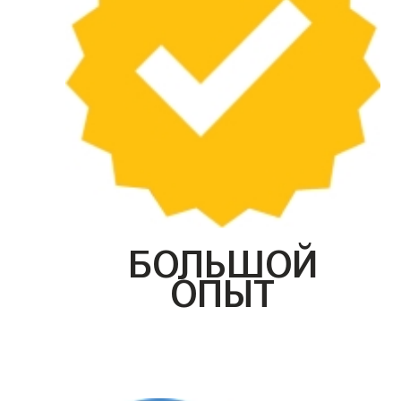
БОЛЬШОЙ
ОПЫТ