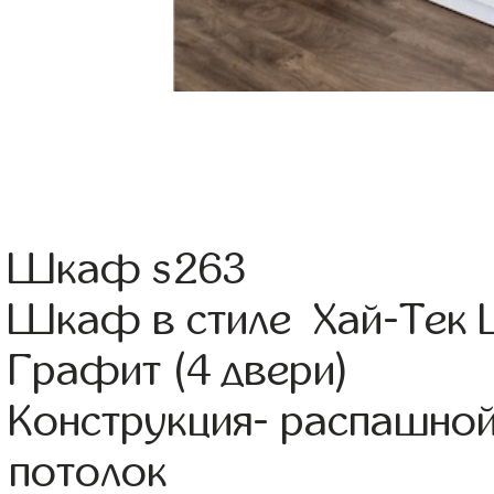
Шкаф s263
Шкаф в стиле Хай-Тек Ц
Графит (4 двери)
Конструкция- распашно
потолок