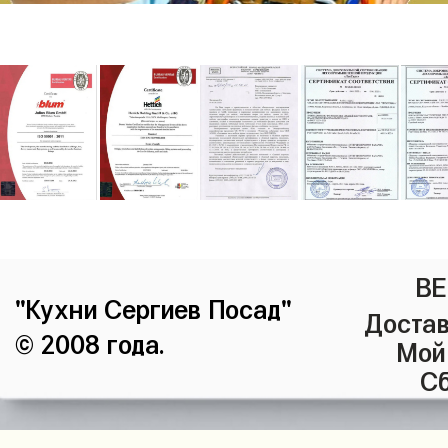
ВЕ
"Кухни Сергиев Посад"
Достав
© 2008 года.
Мой
Сб