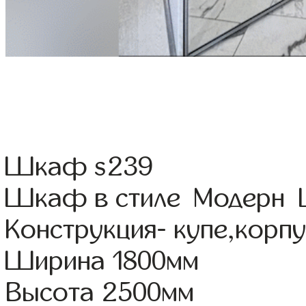
Шкаф s239
Шкаф в стиле Модерн Ц
Конструкция- купе,корп
Ширина 1800мм
Высота 2500мм