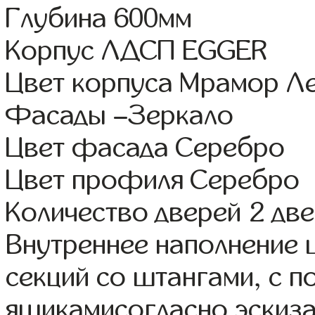
Глубина 600мм
Корпус ЛДСП EGGER
Цвет корпуса Мрамор Л
Фасады –Зеркало
Цвет фасада Серебро
Цвет профиля Серебро
Количество дверей 2 дв
Внутреннее наполнение 
секций со штангами, с 
ящикамисогласно эскиза