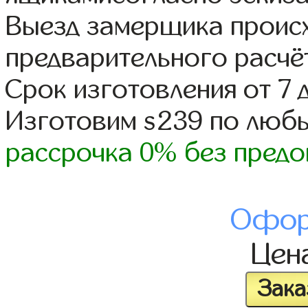
Выезд замерщика происх
предварительного расчё
Срок изготовления от 7 
Изготовим s239 по люб
рассрочка 0% без предо
Офор
Цен
Зака