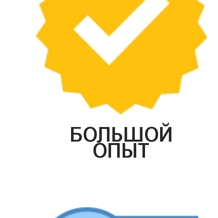
БОЛЬШОЙ
ОПЫТ