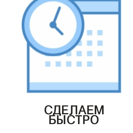
СДЕЛАЕМ
БЫСТРО