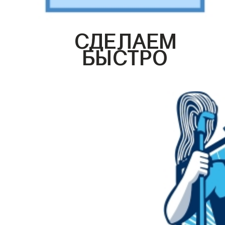
СДЕЛАЕМ
БЫСТРО