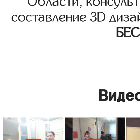
Области, консульт
составление 3D диза
БЕ
Видео