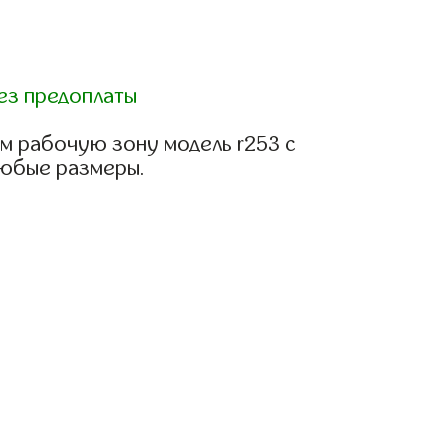
ез предоплаты
м рабочую зону модель r253 с
любые размеры.