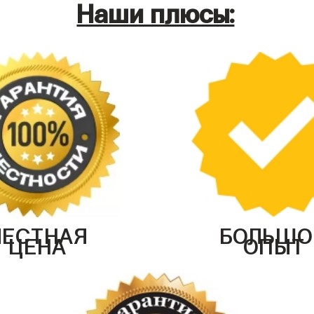
Наши плюсы:
ЧЕСТНАЯ
БОЛЬШО
ЦЕНА
ОПЫТ