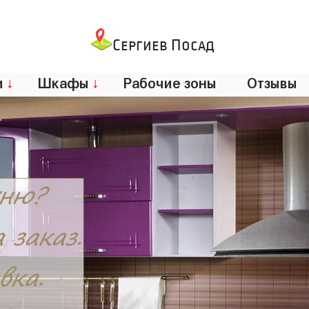
Сергиев Посад
и
↓
Шкафы
↓
Рабочие зоны
Отзывы