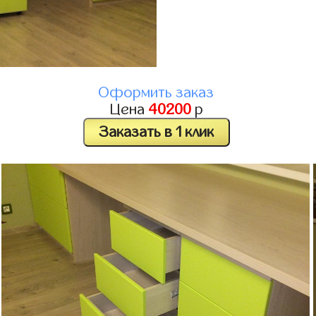
Оформить заказ
Цена
40200
р
Заказать в 1 клик