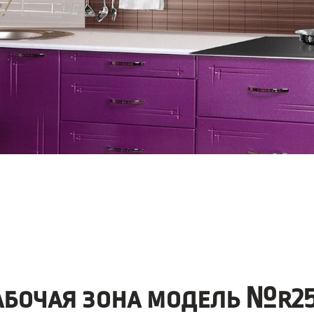
абочая зона модель №r25