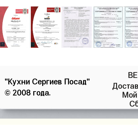
ВЕ
"Кухни Сергиев Посад"
Достав
© 2008 года.
Мой
Сб