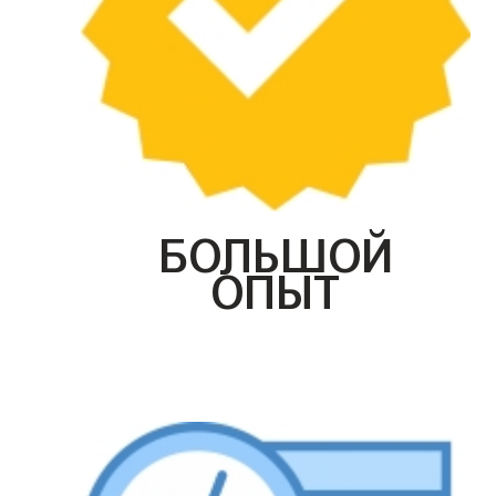
БОЛЬШОЙ
ОПЫТ