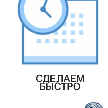
СДЕЛАЕМ
БЫСТРО