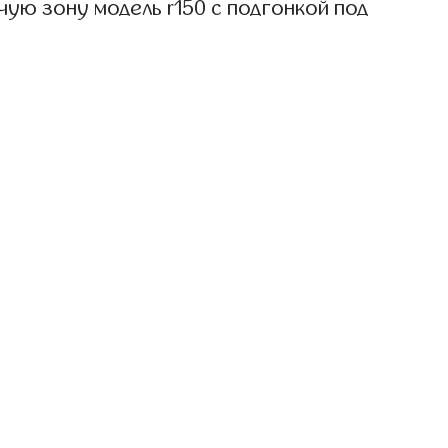
ую зону модель r150 с подгонкой под