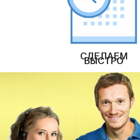
СДЕЛАЕМ
БЫСТРО