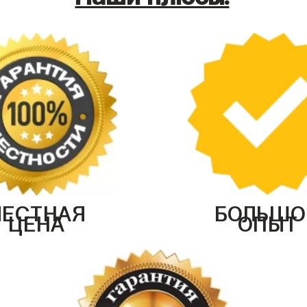
ЧЕСТНАЯ
БОЛЬШО
ЦЕНА
ОПЫТ