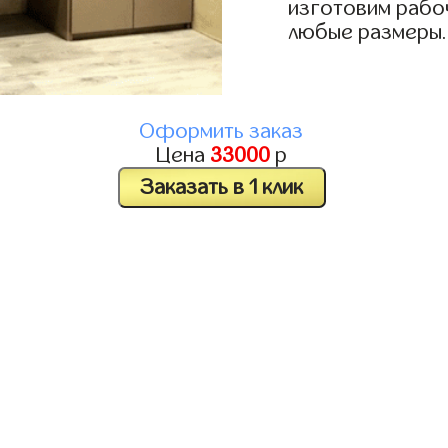
изготовим рабоч
любые размеры.
Оформить заказ
Цена
33000
р
Заказать в 1 клик