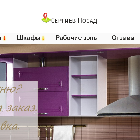
Сергиев Посад
и
↓
Шкафы
↓
Рабочие зоны
Отзывы