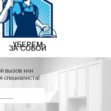
УБЕРЕМ
ЗА СОБОЙ
й вызов или
я специалиста!