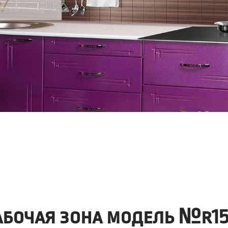
абочая зона модель №r15