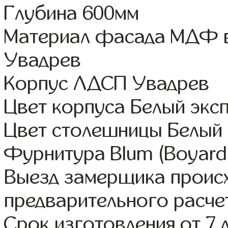
Глубина 600мм
Материал фасада МДФ в
Увадрев
Корпус ЛДСП Увадрев
Цвет корпуса Белый экс
Цвет столешницы Белый 
Фурнитура Blum (Boyard,
Выезд замерщика происх
предварительного расче
Срок изготовления от 7 