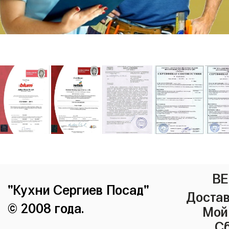
ВЕ
"Кухни Сергиев Посад"
Достав
© 2008 года.
Мой
Сб