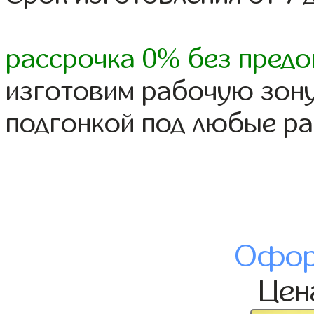
рассрочка 0% без предо
изготовим рабочую зону
подгонкой под любые р
Офор
Це