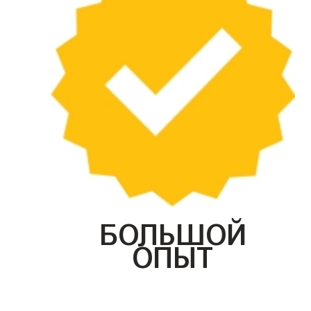
БОЛЬШОЙ
ОПЫТ