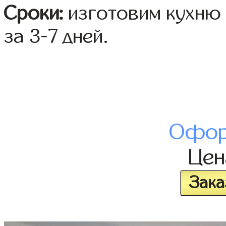
Сроки:
изготовим кухню 
за 3-7 дней.
Офор
Це
Зака