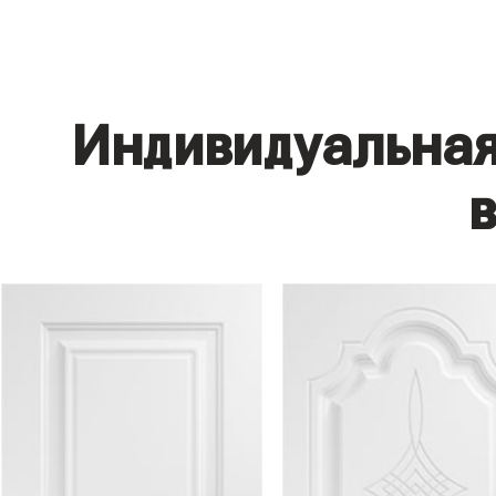
Индивидуальная