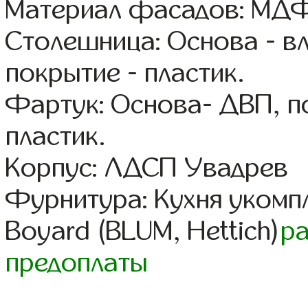
Материал фасадов: МДФ
Столешница: Основа - в
покрытие - пластик.
Фартук: Основа- ДВП, п
пластик.
Корпус: ЛДСП Увадрев
Фурнитура: Кухня уком
Boyard (BLUM, Hettich)
р
предоплаты