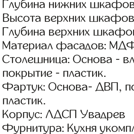
Глубина нижних шкафов
Высота верхних шкафов
Глубина верхних шкафов
Материал фасадов: МДФ
Столешница: Основа - в
покрытие - пластик.
Фартук: Основа- ДВП, п
пластик.
Корпус: ЛДСП Увадрев
Фурнитура: Кухня уком