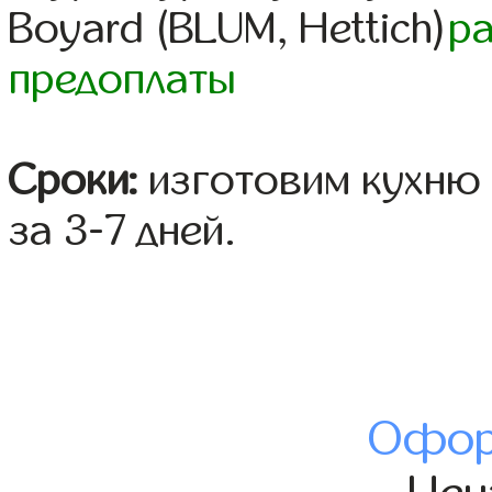
Boyard (BLUM, Hettich)
р
предоплаты
Сроки:
изготовим кухню 
за 3-7 дней.
Офор