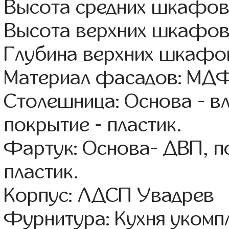
Высота средних шкафов:
Высота верхних шкафов
Глубина верхних шкафов
Материал фасадов: МДФ
Столешница: Основа - в
покрытие - пластик.
Фартук: Основа- ДВП, п
пластик.
Корпус: ЛДСП Увадрев
Фурнитура: Кухня уком