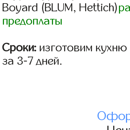
Boyard (BLUM, Hettich)
р
предоплаты
Сроки:
изготовим кухню 
за 3-7 дней.
Офор