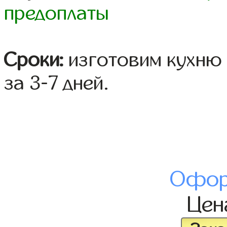
предоплаты
Сроки:
изготовим кухню 
за 3-7 дней.
Офор
Це