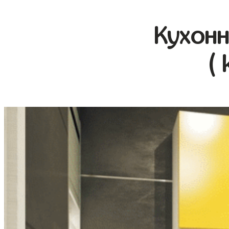
Кухонн
( 