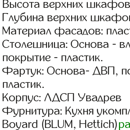
Высота верхних шкафов
Глубина верхних шкафов
Материал фасадов: плас
Столешница: Основа - в
покрытие - пластик.
Фартук: Основа- ДВП, п
пластик.
Корпус: ЛДСП Увадрев
Фурнитура: Кухня уком
Boyard (BLUM, Hettich)
р