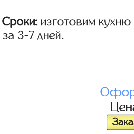
Сроки:
изготовим кухню 
за 3-7 дней.
Офор
Це
Зака