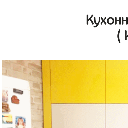
Кухонн
( 