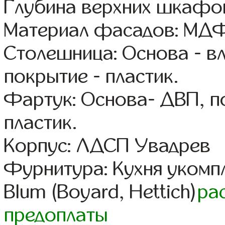
Глубина верхних шкафов
Материал фасадов: МДФ
Столешница: Основа - в
покрытие - пластик.
Фартук: Основа- ДВП, п
пластик.
Корпус: ЛДСП Увадрев
Фурнитура: Кухня уком
Blum (Boyard, Hettich)
ра
предоплаты