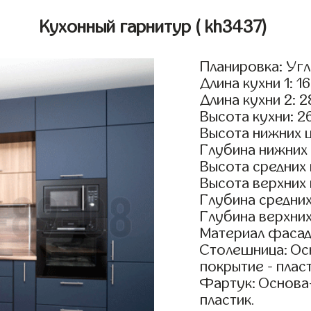
Кухонный гарнитур
( kh3437)
Планировка: Уг
Длина кухни 1: 1
Длина кухни 2: 
Высота кухни: 2
Высота нижних 
Глубина нижних
Высота средних
Высота верхних
Глубина средни
Глубина верхни
Материал фасад
Столешница: Осн
покрытие - пласт
Фартук: Основа
пластик.