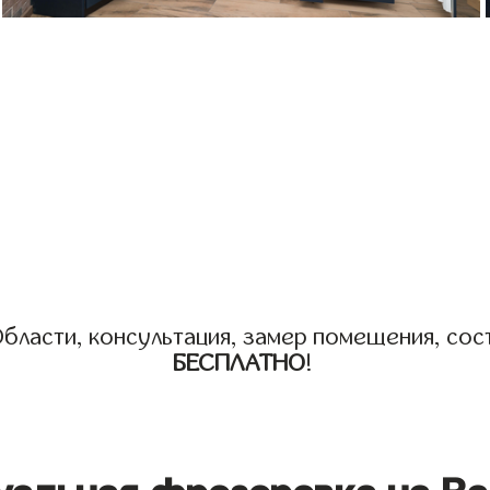
бласти, консультация, замер помещения, сост
БЕСПЛАТНО
!
уальная фрезеровка на Ва