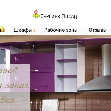
Сергиев Посад
и
↓
Шкафы
↓
Рабочие зоны
Отзывы