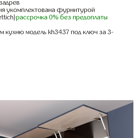
вадрев
ня укомплектована фурнитурой
ttich)
рассрочка 0% без предоплаты
 кухню модель kh3437 под ключ за 3-