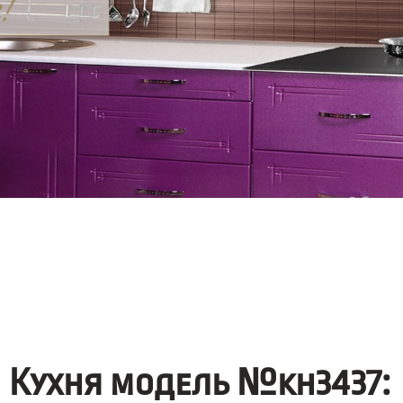
Кухня модель №kh3437: