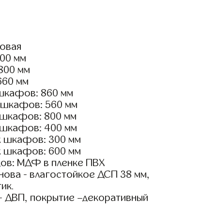
ловая
600 мм
2800 мм
660 мм
шкафов: 860 мм
 шкафов: 560 мм
 шкафов: 800 мм
 шкафов: 400 мм
х шкафов: 300 мм
х шкафов: 600 мм
ов: МДФ в пленке ПВХ
ова - влагостойкое ДСП 38 мм,
ик.
- ДВП, покрытие –декоративный