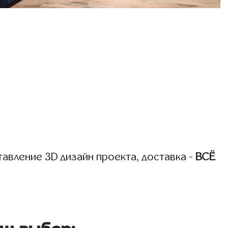
авление 3D дизайн проекта, доставка -
ВСЁ
ш выбор: