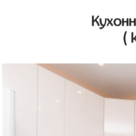
Кухонн
( 