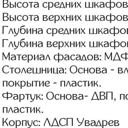
Высота средних шкафов:
Высота верхних шкафов
Глубина средних шкафов
Глубина верхних шкафов
Материал фасадов: МДФ
Столешница: Основа - в
покрытие - пластик.
Фартук: Основа- ДВП, п
пластик.
Корпус: ЛДСП Увадрев