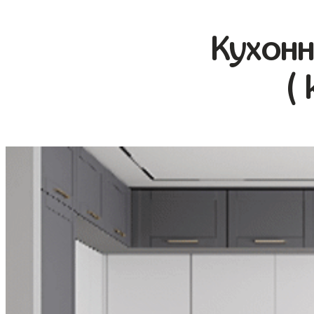
Кухонн
( 