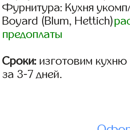
Фурнитура: Кухня уком
Boyard (Blum, Hettich)
ра
предоплаты
Сроки:
изготовим кухню 
за 3-7 дней.
Офор