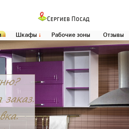
Сергиев Посад
и
↓
Шкафы
↓
Рабочие зоны
Отзывы