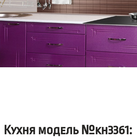
Кухня модель №kh3361: