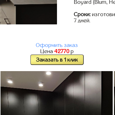
Boyard (Blum, He
Сроки:
изготовим
7 дней.
Оформить заказ
Цена
42770
р
Заказать в 1 клик