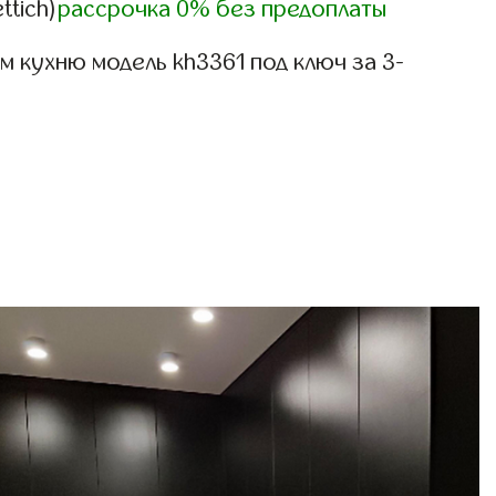
ttich)
рассрочка 0% без предоплаты
 кухню модель kh3361 под ключ за 3-