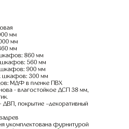
ловая
000 мм
2000 мм
360 мм
шкафов: 860 мм
 шкафов: 560 мм
 шкафов: 900 мм
х шкафов: 300 мм
ов: МДФ в пленке ПВХ
ова - влагостойкое ДСП 38 мм,
ик.
- ДВП, покрытие –декоративный
вадрев
ня укомплектована фурнитурой