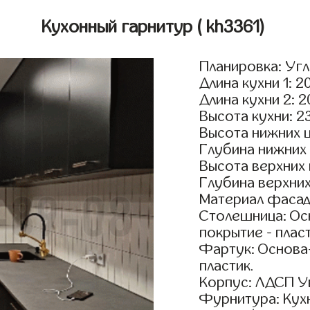
Кухонный гарнитур
( kh3361)
Планировка: Уг
Длина кухни 1: 2
Длина кухни 2: 
Высота кухни: 2
Высота нижних 
Глубина нижних
Высота верхних
Глубина верхни
Материал фасад
Столешница: Осн
покрытие - пласт
Фартук: Основа
пластик.
Корпус: ЛДСП У
Фурнитура: Кух