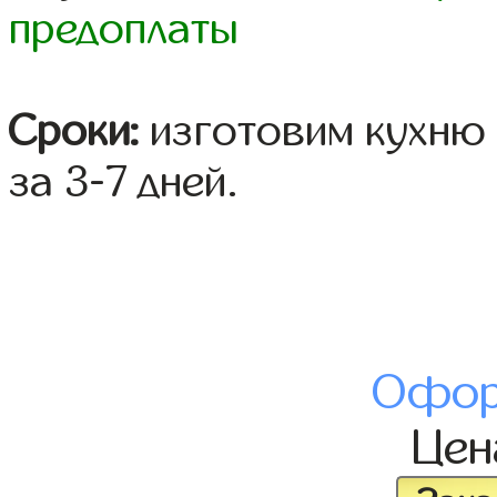
предоплаты
Сроки:
изготовим кухню 
за 3-7 дней.
Офор
Це