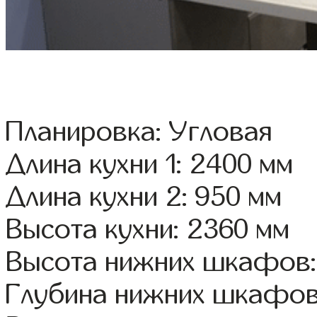
Планировка: Угловая
Длина кухни 1: 2400 мм
Длина кухни 2: 950 мм
Высота кухни: 2360 мм
Высота нижних шкафов:
Глубина нижних шкафов