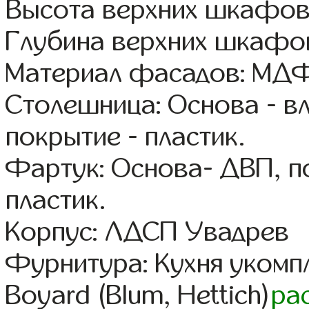
Высота верхних шкафов
Глубина верхних шкафов
Материал фасадов: МДФ
Столешница: Основа - в
покрытие - пластик.
Фартук: Основа- ДВП, п
пластик.
Корпус: ЛДСП Увадрев
Фурнитура: Кухня уком
Boyard (Blum, Hettich)
ра