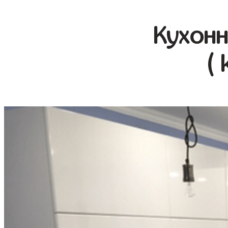
Кухонн
( 