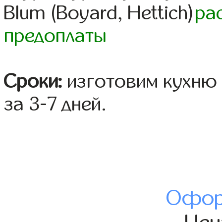
Blum (Boyard, Hettich)
ра
предоплаты
Сроки:
изготовим кухню 
за 3-7 дней.
Офор