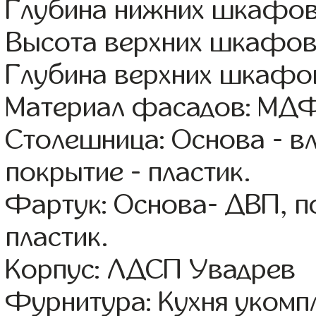
Глубина нижних шкафов
Высота верхних шкафов
Глубина верхних шкафов
Материал фасадов: МДФ
Столешница: Основа - в
покрытие - пластик.
Фартук: Основа- ДВП, п
пластик.
Корпус: ЛДСП Увадрев
Фурнитура: Кухня уком