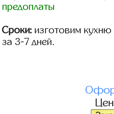
предоплаты
Сроки:
изготовим кухню 
за 3-7 дней.
Офор
Це