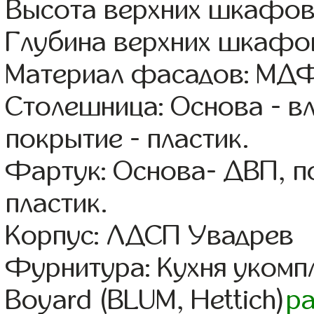
Высота верхних шкафов
Глубина верхних шкафов
Материал фасадов: МДФ
Столешница: Основа - в
покрытие - пластик.
Фартук: Основа- ДВП, п
пластик.
Корпус: ЛДСП Увадрев
Фурнитура: Кухня уком
Boyard (BLUM, Hettich)
р