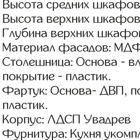
Высота средних шкафов
Высота верхних шкафов
Глубина верхних шкафов
Материал фасадов: МДФ
Столешница: Основа - в
покрытие - пластик.
Фартук: Основа- ДВП, п
пластик.
Корпус: ЛДСП Увадрев
Фурнитура: Кухня уком