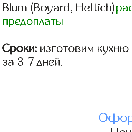
Blum (Boyard, Hettich)
ра
предоплаты
Сроки:
изготовим кухню 
за 3-7 дней.
Офор