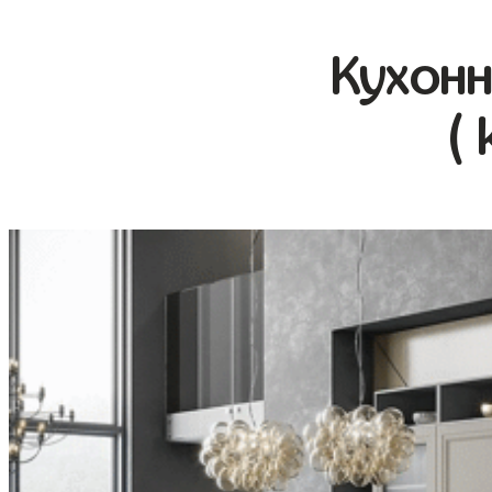
Кухонн
( 