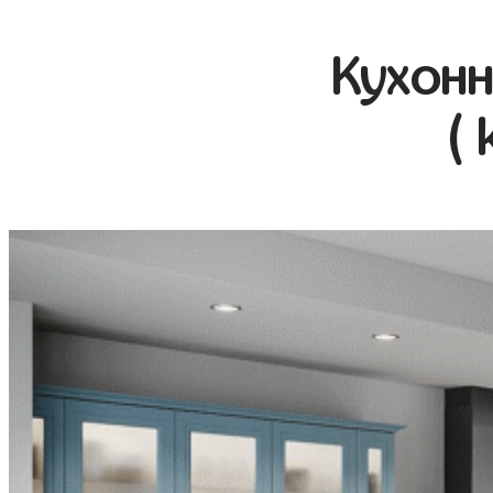
Кухонн
( 