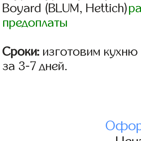
Boyard (BLUM, Hettich)
р
предоплаты
Сроки:
изготовим кухню 
за 3-7 дней.
Офор