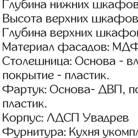
Глубина нижних шкафов
Высота верхних шкафов
Глубина верхних шкафов
Материал фасадов: МДФ
Столешница: Основа - в
покрытие - пластик.
Фартук: Основа- ДВП, п
пластик.
Корпус: ЛДСП Увадрев
Фурнитура: Кухня уком