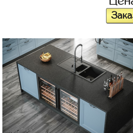
Цен
Зака