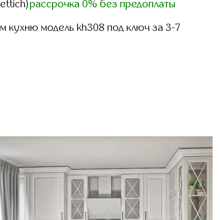
ettich)
рассрочка 0% без предоплаты
 кухню модель kh308 под ключ за 3-7