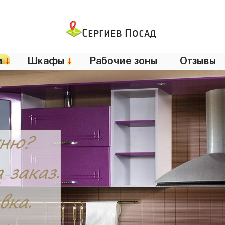
Сергиев Посад
и
↓
Шкафы
↓
Рабочие зоны
Отзывы