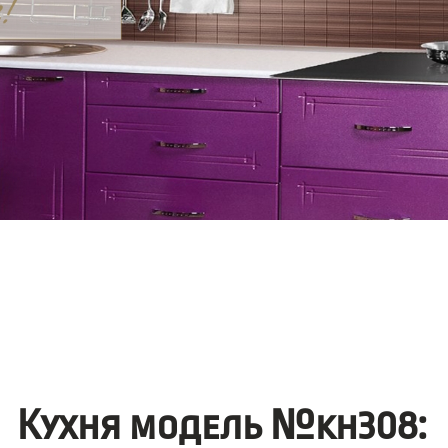
Кухня модель №kh308: