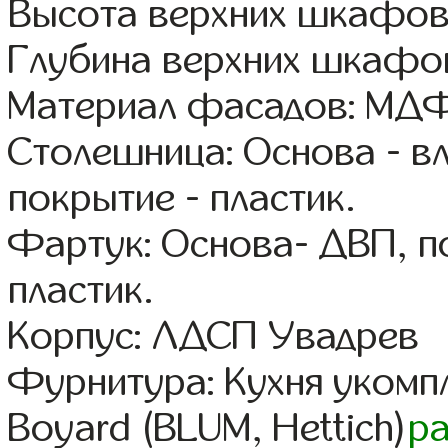
Высота верхних шкафов
Глубина верхних шкафов
Материал фасадов: МДФ
Столешница: Основа - в
покрытие - пластик.
Фартук: Основа- ДВП, п
пластик.
Корпус: ЛДСП Увадрев
Фурнитура: Кухня уком
Boyard (BLUM, Hettich)
р