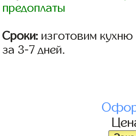
предоплаты
Сроки:
изготовим кухню 
за 3-7 дней.
Офор
Це