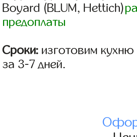
Boyard (BLUM, Hettich)
р
предоплаты
Сроки:
изготовим кухню 
за 3-7 дней.
Офор