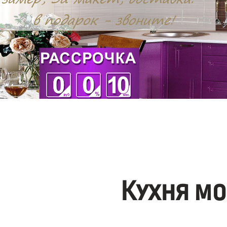
Кухня мо