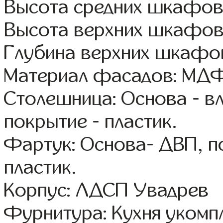
Высота средних шкафов
Высота верхних шкафов
Глубина верхних шкафов
Материал фасадов: МДФ
Столешница: Основа - в
покрытие - пластик.
Фартук: Основа- ДВП, п
пластик.
Корпус: ЛДСП Увадрев
Фурнитура: Кухня уком