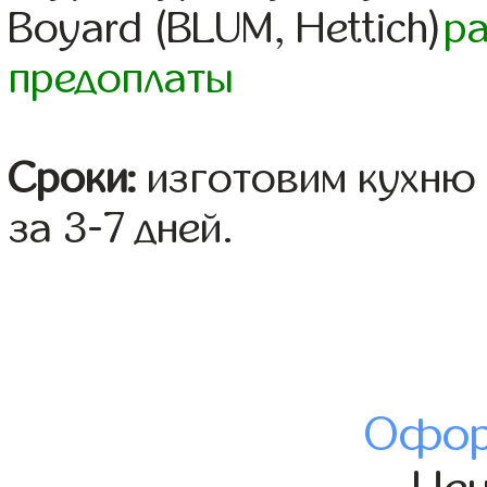
Boyard (BLUM, Hettich)
р
предоплаты
Сроки:
изготовим кухню 
за 3-7 дней.
Офор