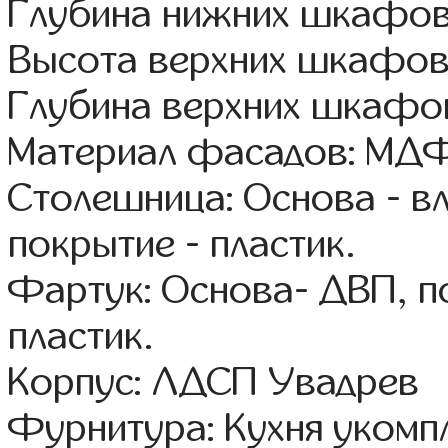
Глубина нижних шкафов
Высота верхних шкафов
Глубина верхних шкафов
Материал фасадов: МДФ
Столешница: Основа - в
покрытие - пластик.
Фартук: Основа- ДВП, п
пластик.
Корпус: ЛДСП Увадрев
Фурнитура: Кухня уком