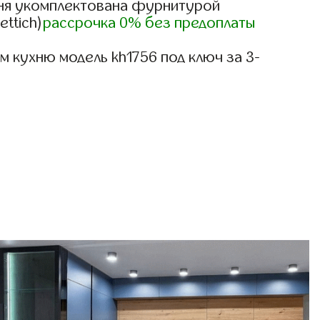
ня укомплектована фурнитурой
ettich)
рассрочка 0% без предоплаты
 кухню модель kh1756 под ключ за 3-