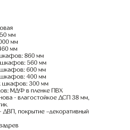
ловая
550 мм
3000 мм
460 мм
шкафов: 860 мм
 шкафов: 560 мм
 шкафов: 600 мм
 шкафов: 400 мм
х шкафов: 300 мм
ов: МДФ в пленке ПВХ
ова - влагостойкое ДСП 38 мм,
ик.
- ДВП, покрытие –декоративный
вадрев