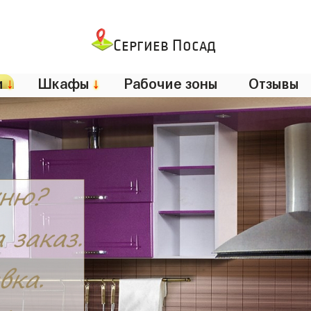
Сергиев Посад
и
↓
Шкафы
↓
Рабочие зоны
Отзывы