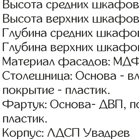
Высота средних шкафов:
Высота верхних шкафов
Глубина средних шкафов
Глубина верхних шкафов
Материал фасадов: МДФ
Столешница: Основа - в
покрытие - пластик.
Фартук: Основа- ДВП, п
пластик.
Корпус: ЛДСП Увадрев