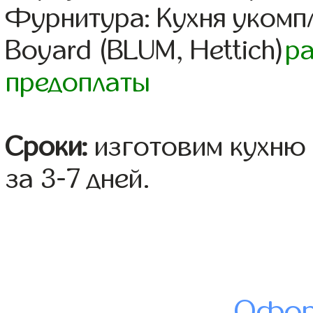
Фурнитура: Кухня уком
Boyard (BLUM, Hettich)
р
предоплаты
Сроки:
изготовим кухню 
за 3-7 дней.
Офор