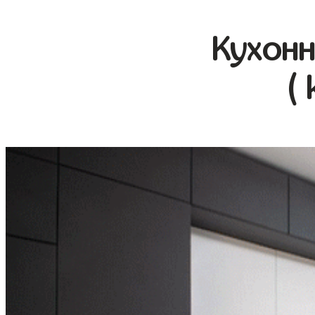
Кухонн
( 