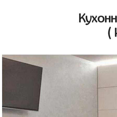
Кухонн
(