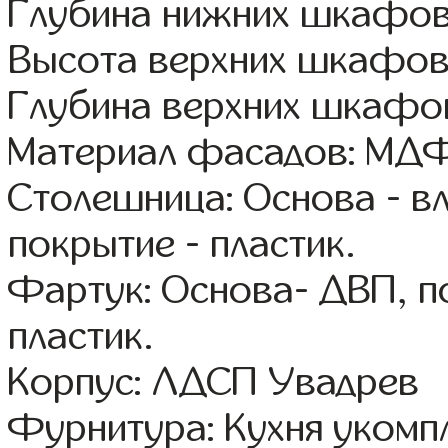
Глубина нижних шкафов
Высота верхних шкафов
Глубина верхних шкафов
Материал фасадов: МДФ
Столешница: Основа - в
покрытие - пластик.
Фартук: Основа- ДВП, п
пластик.
Корпус: ЛДСП Увадрев
Фурнитура: Кухня уком