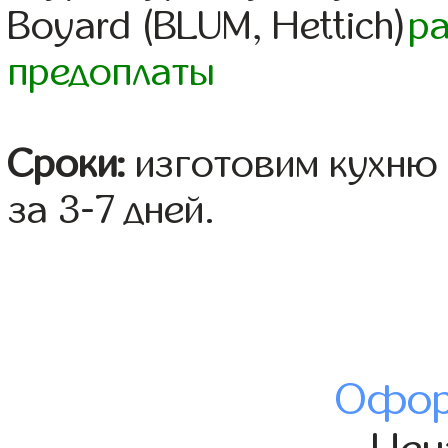
Boyard (BLUM, Hettich)
р
предоплаты
Сроки:
изготовим кухню 
за 3-7 дней.
Офор