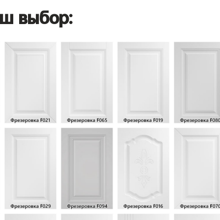
ш выбор: