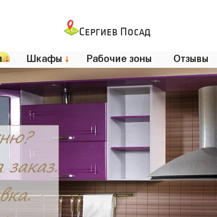
Сергиев Посад
и
↓
Шкафы
↓
Рабочие зоны
Отзывы