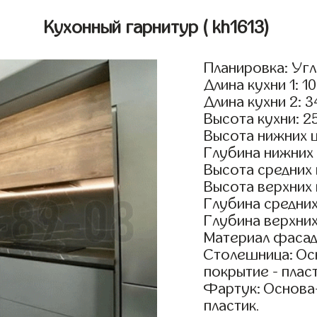
Кухонный гарнитур
( kh1613)
Планировка: Уг
Длина кухни 1: 1
Длина кухни 2: 
Высота кухни: 2
Высота нижних 
Глубина нижних
Высота средних
Высота верхних
Глубина средни
Глубина верхни
Материал фасад
Столешница: Осн
покрытие - пласт
Фартук: Основа
пластик.