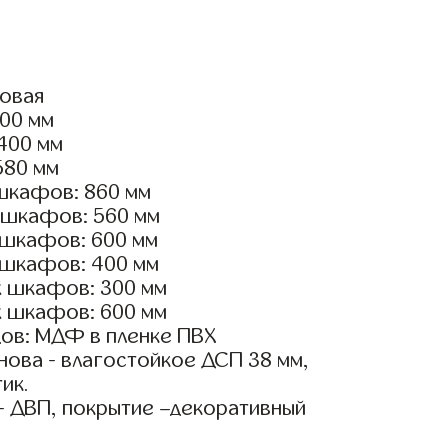
ловая
000 мм
3400 мм
580 мм
шкафов: 860 мм
 шкафов: 560 мм
 шкафов: 600 мм
 шкафов: 400 мм
х шкафов: 300 мм
х шкафов: 600 мм
ов: МДФ в пленке ПВХ
ова - влагостойкое ДСП 38 мм,
ик.
- ДВП, покрытие –декоративный