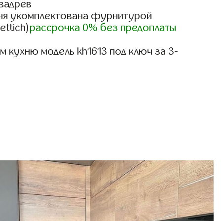
вадрев
ня укомплектована фурнитурой
ettich)
рассрочка 0% без предоплаты
 кухню модель kh1613 под ключ за 3-