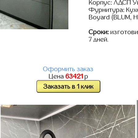
Корпус: ЛДСП У
Фурнитура: Кух
Boyard (BLUM, H
Сроки:
изготовим
7 дней.
Оформить заказ
Цена
63421
р
Заказать в 1 клик