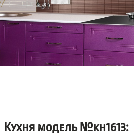
Кухня модель №kh1613: