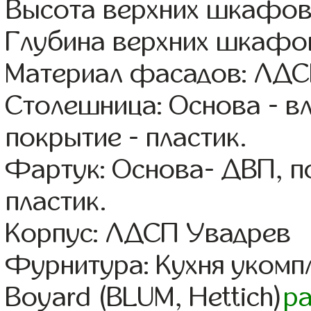
Высота верхних шкафов
Глубина верхних шкафов
Материал фасадов: ЛДС
Столешница: Основа - в
покрытие - пластик.
Фартук: Основа- ДВП, п
пластик.
Корпус: ЛДСП Увадрев
Фурнитура: Кухня уком
Boyard (BLUM, Hettich)
р