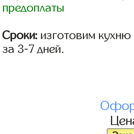
предоплаты
Сроки:
изготовим кухню 
за 3-7 дней.
Офор
Це